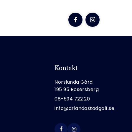
Menu
Kontakt
Norslunda Gård
195 95 Rosersberg
08-594 722 20
info@arlandastadgolf.se