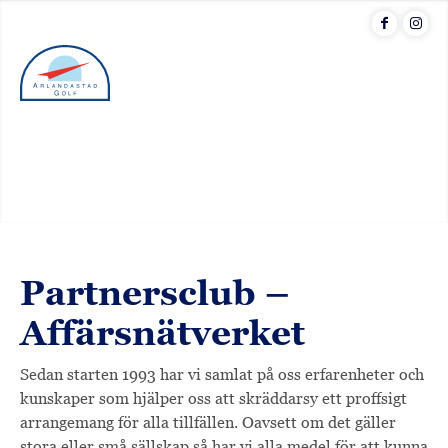
Menu
Partnersclub –
Affärsnätverket
Sedan starten 1993 har vi samlat på oss erfarenheter och
kunskaper som hjälper oss att skräddarsy ett proffsigt
arrangemang för alla tillfällen. Oavsett om det gäller
stora eller små sällskap så har vi alla medel för att kunna