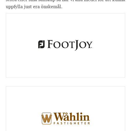
uppfylla just era önskemål.