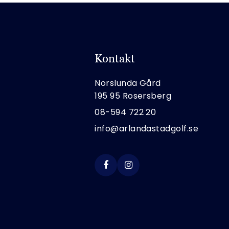
Kontakt
Norslunda Gård
195 95 Rosersberg
08-594 722 20
info@arlandastadgolf.se