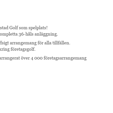
stad Golf som spelplats!
kompletta 36-håls anläggning.
sigt arrangemang för alla tillfällen.
kring företagsgolf.
 arrangerat över 4 000 företagsarrangemang