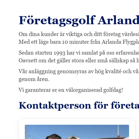
Företagsgolf Arlan
Om dina kunder är viktiga och ditt företag värde
Med ett läge bara 10 minuter från Arlanda Flygpl
Sedan starten 1993 har vi samlat på oss erfarenhet
Oavsett om det gäller stora eller små sällskap så 
Vår anläggning genomsyras av hög kvalité och vå
genom åren.
Vi garanterar er en välorganiserad golfdag!
Kontaktperson för företa