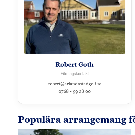
Robert Goth
Företagskontakt
robert@arlandastadgolf.se
0768 - 99 28 00
Populära arrangemang fö