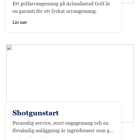
Ett golfarrangemang på Arlandastad Golf är
en garanti för ett lyckat arrangemang.
Läs mer
Shotgunstart
Personlig service, stort engagemang och en
förnämlig anläggning är ingredienser som gör
att kunderna kommer att trivas.