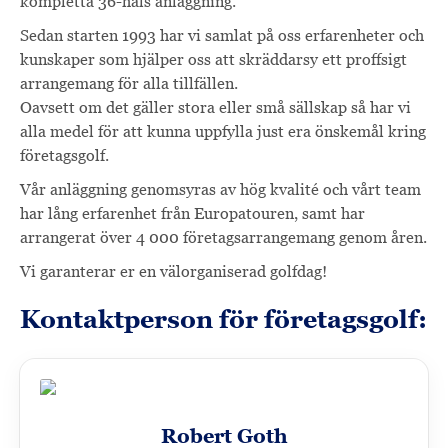
kompletta 36-håls anläggning.
Sedan starten 1993 har vi samlat på oss erfarenheter och
kunskaper som hjälper oss att skräddarsy ett proffsigt
arrangemang för alla tillfällen.
Oavsett om det gäller stora eller små sällskap så har vi
alla medel för att kunna uppfylla just era önskemål kring
företagsgolf.
Vår anläggning genomsyras av hög kvalité och vårt team
har lång erfarenhet från Europatouren, samt har
arrangerat över 4 000 företagsarrangemang genom åren.
Vi garanterar er en välorganiserad golfdag!
Kontaktperson för företagsgolf:
Robert Goth