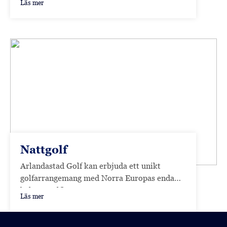
Läs mer
Nattgolf
Arlandastad Golf kan erbjuda ett unikt
golfarrangemang med Norra Europas enda
belysta golfbana.
Läs mer