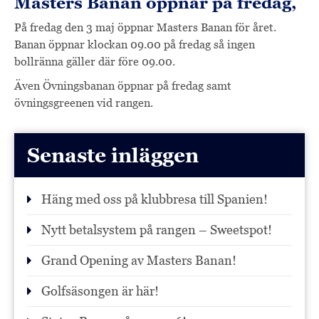
Masters Banan öppnar på fredag,
På fredag den 3 maj öppnar Masters Banan för året.
Banan öppnar klockan 09.00 på fredag så ingen
bollränna gäller där före 09.00.
Även Övningsbanan öppnar på fredag samt
övningsgreenen vid rangen.
Senaste inläggen
Häng med oss på klubbresa till Spanien!
Nytt betalsystem på rangen – Sweetspot!
Grand Opening av Masters Banan!
Golfsäsongen är här!