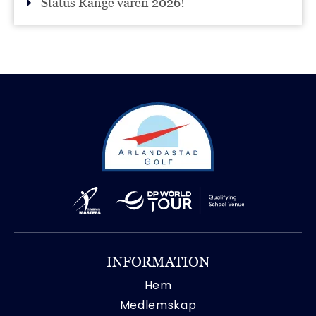
Status Range våren 2026!
INFORMATION
Hem
Medlemskap