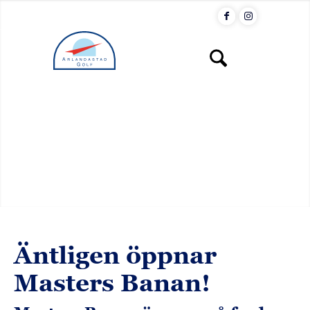
Menu
Äntligen öppnar
Masters Banan!