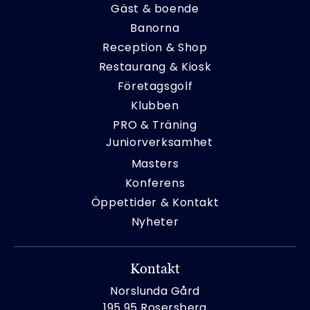
Gäst & boende
Banorna
Reception & Shop
Restaurang & Kiosk
Företagsgolf
Klubben
PRO & Träning
Juniorverksamhet
Masters
Konferens
Öppettider & Kontakt
Nyheter
Kontakt
Norslunda Gård
195 95 Rosersberg