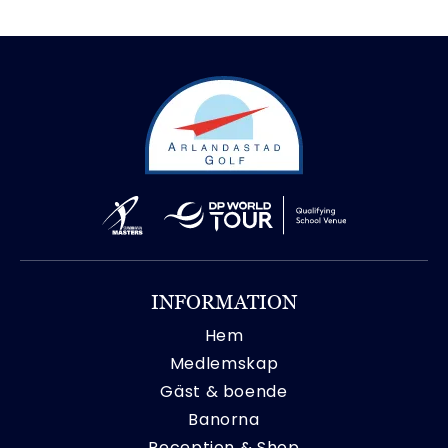
INFORMATION
Hem
Medlemskap
Gäst & boende
Banorna
Reception & Shop