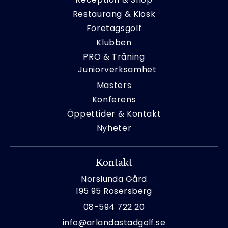
Restaurang & Kiosk
Företagsgolf
Klubben
PRO & Träning
Juniorverksamhet
Masters
Konferens
Öppettider & Kontakt
Nyheter
Kontakt
Norslunda Gård
195 95 Rosersberg
08-594 722 20
info@arlandastadgolf.se