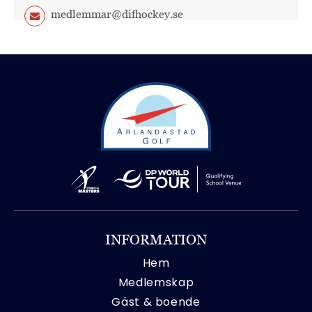
medlemmar@difhockey.se
INFORMATION
Hem
Medlemskap
Gäst & boende