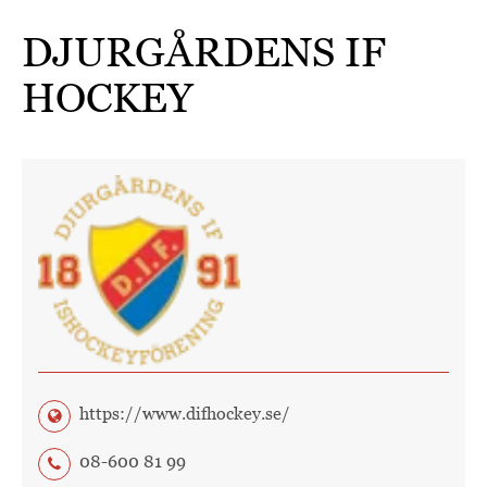
DJURGÅRDENS IF
HOCKEY
https://www.difhockey.se/
08-600 81 99