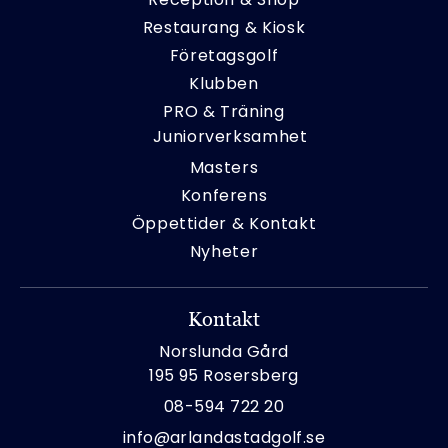
Restaurang & Kiosk
Företagsgolf
Klubben
PRO & Träning
Juniorverksamhet
Masters
Konferens
Öppettider & Kontakt
Nyheter
Kontakt
Norslunda Gård
195 95 Rosersberg
08-594 722 20
info@arlandastadgolf.se