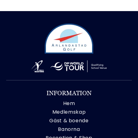
INFORMATION
Hem
Medlemskap
Gäst & boende
Banorna
Reception & Shop