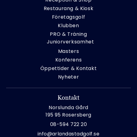
Restaurang & Kiosk
Företagsgolf
Klubben
PRO & Träning
Juniorverksamhet
Masters
Konferens
Öppettider & Kontakt
Nyheter
Kontakt
Norslunda Gård
195 95 Rosersberg
08-594 722 20
info@arlandastadgolf.se