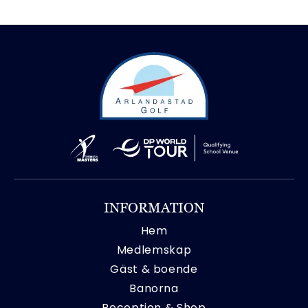
INFORMATION
Hem
Medlemskap
Gäst & boende
Banorna
Reception & Shop