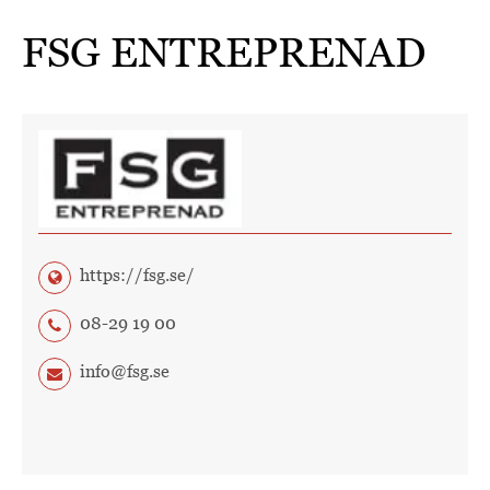
FSG ENTREPRENAD
https://fsg.se/
08-29 19 00
info@fsg.se