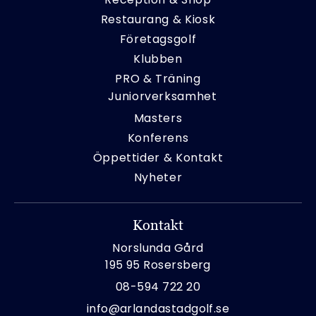
Restaurang & Kiosk
Företagsgolf
Klubben
PRO & Träning
Juniorverksamhet
Masters
Konferens
Öppettider & Kontakt
Nyheter
Kontakt
Norslunda Gård
195 95 Rosersberg
08-594 722 20
info@arlandastadgolf.se