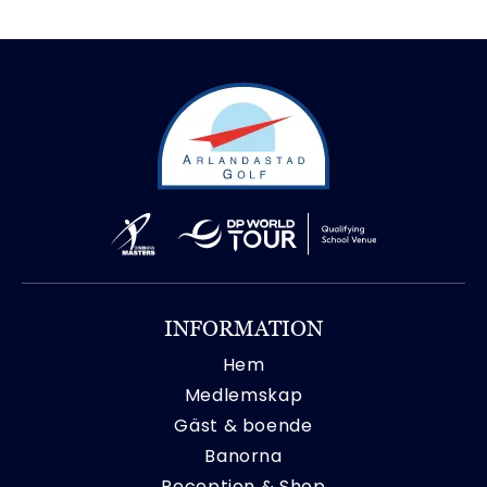
INFORMATION
Hem
Medlemskap
Gäst & boende
Banorna
Reception & Shop