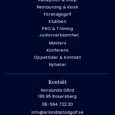
Restaurang & Kiosk
Företagsgolf
Klubben
PRO & Träning
Juniorverksamhet
Masters
Konferens
Öppettider & Kontakt
Nyheter
Kontakt
Norslunda Gård
195 95 Rosersberg
08-594 722 20
info@arlandastadgolf.se