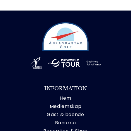
INFORMATION
Hem
Medlemskap
Gäst & boende
Banorna
Reception & Shop