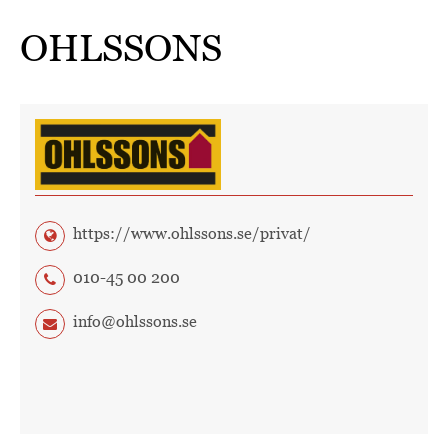
OHLSSONS
https://www.ohlssons.se/privat/
010-45 00 200​
info@ohlssons.se