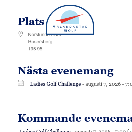
Plats
Norslunda Gård
Rosersberg
195 95
Nästa evenemang
Ladies Golf Challenge
- augusti 7, 2026 - 7:
Kommande evenem
Ladies Golf Challenge
- augusti 7, 2026 - 7:00 f