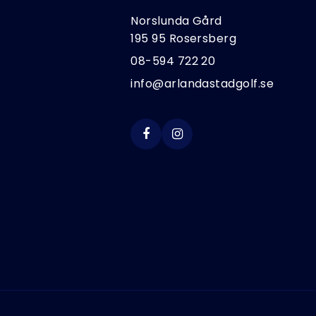
Norslunda Gård
195 95 Rosersberg
08-594 722 20
info@arlandastadgolf.se