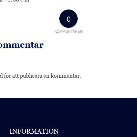
0
KOMMENTARER
kommentar
ad
för att publicera en kommentar.
INFORMATION